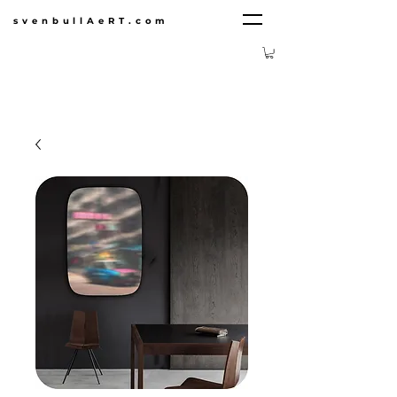
svenbullAeRT.com