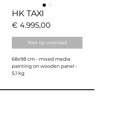
HK TAXI
Prijs
€ 4.995,00
Niet op voorraad
68x98 cm • mixed media 
painting on wooden panel • 
5,1 kg