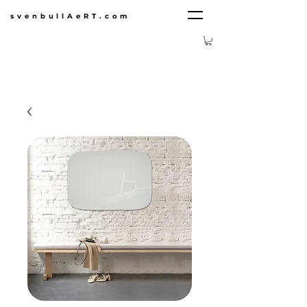
svenbullAeRT.com