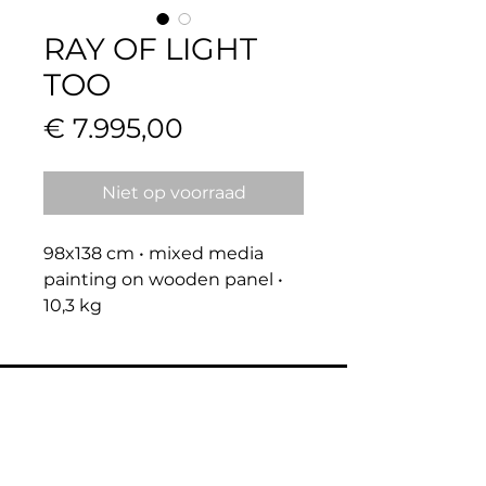
RAY OF LIGHT
TOO
Prijs
€ 7.995,00
Niet op voorraad
98x138 cm • mixed media 
painting on wooden panel • 
10,3 kg