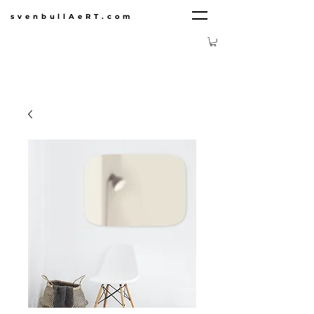
svenbullAeRT.com