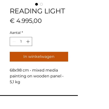
READING LIGHT
Prijs
€ 4.995,00
Aantal
*
In winkelwagen
68x98 cm • mixed media 
painting on wooden panel • 
5,1 kg