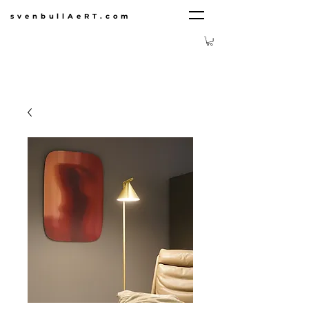
svenbullAeRT.com