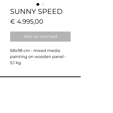
SUNNY SPEED
Prijs
€ 4.995,00
Niet op voorraad
68x98 cm • mixed media 
painting on wooden panel • 
5,1 kg