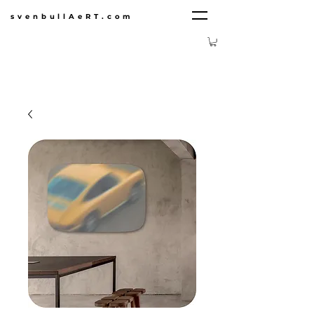
svenbullAeRT.com