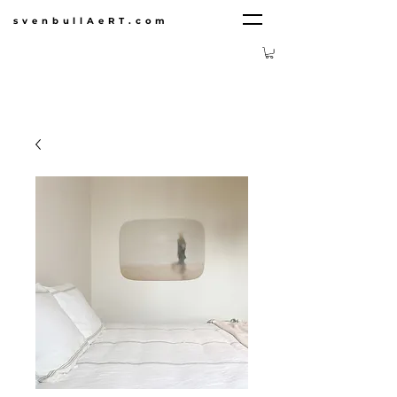
svenbullAeRT.com