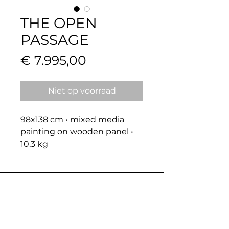
THE OPEN
PASSAGE
Prijs
€ 7.995,00
Niet op voorraad
98x138 cm • mixed media 
painting on wooden panel • 
10,3 kg