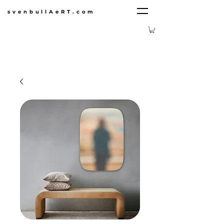
svenbullAeRT.com